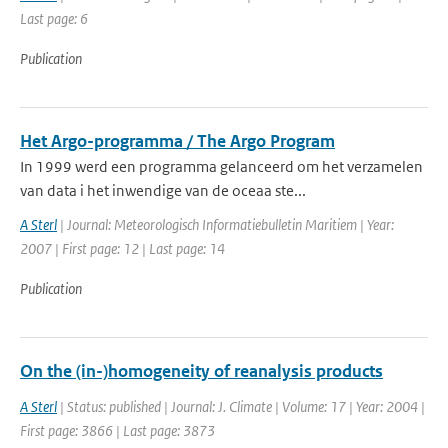
Last page: 6
Publication
Het Argo-programma / The Argo Program
In 1999 werd een programma gelanceerd om het verzamelen
van data i het inwendige van de oceaa ste...
A Sterl
| Journal: Meteorologisch Informatiebulletin Maritiem | Year:
2007 | First page: 12 | Last page: 14
Publication
On the (in-)homogeneity of reanalysis products
A Sterl
| Status: published | Journal: J. Climate | Volume: 17 | Year: 2004 |
First page: 3866 | Last page: 3873