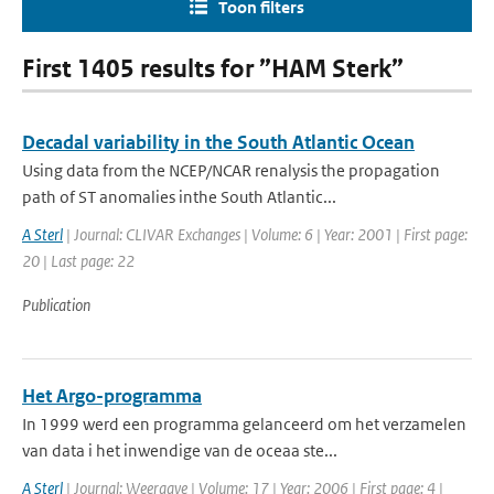
Toon filters
First 1405 results for ”HAM Sterk”
Decadal variability in the South Atlantic Ocean
Using data from the NCEP/NCAR renalysis the propagation
path of ST anomalies inthe South Atlantic...
A Sterl
| Journal: CLIVAR Exchanges | Volume: 6 | Year: 2001 | First page:
20 | Last page: 22
Publication
Het Argo-programma
In 1999 werd een programma gelanceerd om het verzamelen
van data i het inwendige van de oceaa ste...
A Sterl
| Journal: Weergave | Volume: 17 | Year: 2006 | First page: 4 |