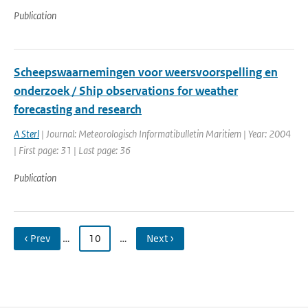
Publication
Scheepswaarnemingen voor weersvoorspelling en
onderzoek / Ship observations for weather
forecasting and research
A Sterl
| Journal: Meteorologisch Informatibulletin Maritiem | Year: 2004
| First page: 31 | Last page: 36
Publication
‹ Prev
…
10
…
Next ›