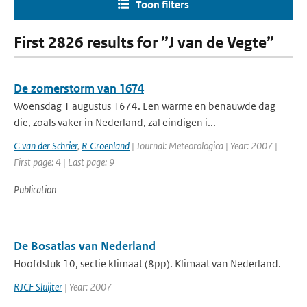
Toon filters
First 2826 results for ”J van de Vegte”
De zomerstorm van 1674
Woensdag 1 augustus 1674. Een warme en benauwde dag
die, zoals vaker in Nederland, zal eindigen i...
G van der Schrier
,
R Groenland
| Journal: Meteorologica | Year: 2007 |
First page: 4 | Last page: 9
Publication
De Bosatlas van Nederland
Hoofdstuk 10, sectie klimaat (8pp). Klimaat van Nederland.
RJCF Sluijter
| Year: 2007