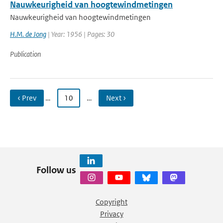
Nauwkeurigheid van hoogtewindmetingen
Nauwkeurigheid van hoogtewindmetingen
H.M. de Jong
| Year: 1956 | Pages: 30
Publication
‹ Prev
…
10
…
Next ›
Follow us
Copyright
Privacy