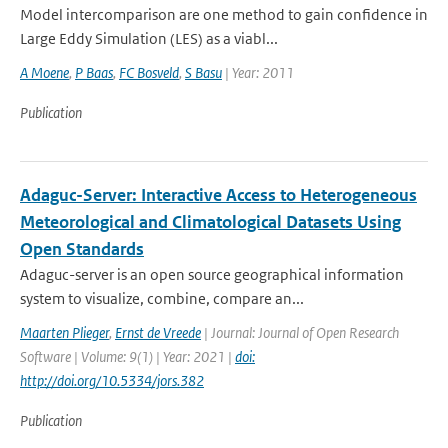
Model intercomparison are one method to gain confidence in
Large Eddy Simulation (LES) as a viabl...
A Moene
,
P Baas
,
FC Bosveld
,
S Basu
| Year: 2011
Publication
Adaguc-Server: Interactive Access to Heterogeneous
Meteorological and Climatological Datasets Using
Open Standards
Adaguc-server is an open source geographical information
system to visualize, combine, compare an...
Maarten Plieger
,
Ernst de Vreede
| Journal: Journal of Open Research
Software | Volume: 9(1) | Year: 2021 |
doi:
http://doi.org/10.5334/jors.382
Publication