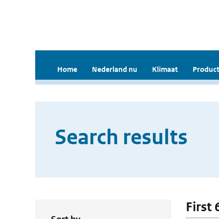
Home
Nederland nu
Klimaat
Product
Search results
First 