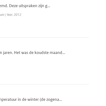
emd. Deze uitspraken zijn g...
rum | Year: 2012
 jaren. Het was de koudste maand...
eratuur in de winter (de zogena...