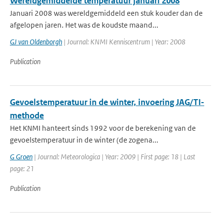
Wereldgemiddelde temperatuur januari 2008
Januari 2008 was wereldgemiddeld een stuk kouder dan de
afgelopen jaren. Het was de koudste maand...
GJ van Oldenborgh
| Journal: KNMI Kenniscentrum | Year: 2008
Publication
Gevoelstemperatuur in de winter, invoering JAG/TI-
methode
Het KNMI hanteert sinds 1992 voor de berekening van de
gevoelstemperatuur in de winter (de zogena...
G Groen
| Journal: Meteorologica | Year: 2009 | First page: 18 | Last
page: 21
Publication