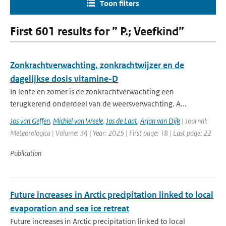
Toon filters
First 601 results for ” P.; Veefkind”
Zonkrachtverwachting, zonkrachtwijzer en de
dagelijkse dosis vitamine-D
In lente en zomer is de zonkrachtverwachting een
terugkerend onderdeel van de weersverwachting. A...
Jos van Geffen
,
Michiel van Weele
,
Jos de Laat
,
Arjan van Dijk
| Journal:
Meteorologica | Volume: 34 | Year: 2025 | First page: 18 | Last page: 22
Publication
Future increases in Arctic precipitation linked to local
evaporation and sea ice retreat
Future increases in Arctic precipitation linked to local