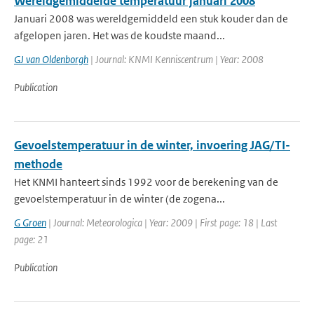
Wereldgemiddelde temperatuur januari 2008
Januari 2008 was wereldgemiddeld een stuk kouder dan de
afgelopen jaren. Het was de koudste maand...
GJ van Oldenborgh
| Journal: KNMI Kenniscentrum | Year: 2008
Publication
Gevoelstemperatuur in de winter, invoering JAG/TI-
methode
Het KNMI hanteert sinds 1992 voor de berekening van de
gevoelstemperatuur in de winter (de zogena...
G Groen
| Journal: Meteorologica | Year: 2009 | First page: 18 | Last
page: 21
Publication