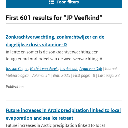
Toon filters
First 601 results for ”JP Veefkind”
Zonkrachtverwachting, zonkrachtwijzer en de
dagelijkse dosis vitamine-D
In lente en zomer is de zonkrachtverwachting een
terugkerend onderdeel van de weersverwachting. A...
Jos van Geffen
,
Michiel van Weele
,
Jos de Laat
,
Arjan van Dijk
| Journal:
Meteorologica | Volume: 34 | Year: 2025 | First page: 18 | Last page: 22
Publication
Future increases in Arctic precipitation linked to local
evaporation and sea ice retreat
Future increases in Arctic precipitation linked to local