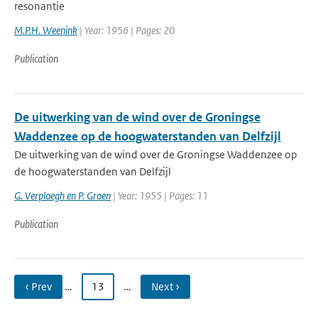
resonantie
M.P.H. Weenink
| Year: 1956 | Pages: 20
Publication
De uitwerking van de wind over de Groningse
Waddenzee op de hoogwaterstanden van Delfzijl
De uitwerking van de wind over de Groningse Waddenzee op
de hoogwaterstanden van Delfzijl
G. Verploegh en P. Groen
| Year: 1955 | Pages: 11
Publication
‹ Prev
…
13
…
Next ›