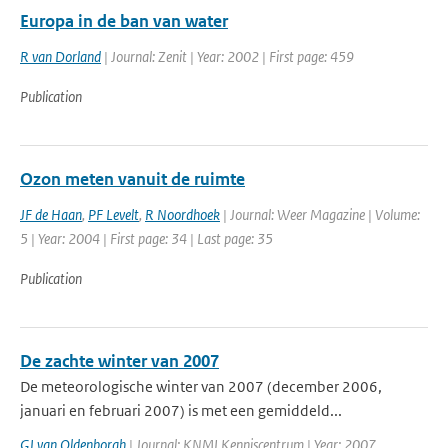
Europa in de ban van water
R van Dorland
| Journal: Zenit | Year: 2002 | First page: 459
Publication
Ozon meten vanuit de ruimte
JF de Haan
,
PF Levelt
,
R Noordhoek
| Journal: Weer Magazine | Volume:
5 | Year: 2004 | First page: 34 | Last page: 35
Publication
De zachte winter van 2007
De meteorologische winter van 2007 (december 2006,
januari en februari 2007) is met een gemiddeld...
GJ van Oldenborgh
| Journal: KNMI Kenniscentrum | Year: 2007