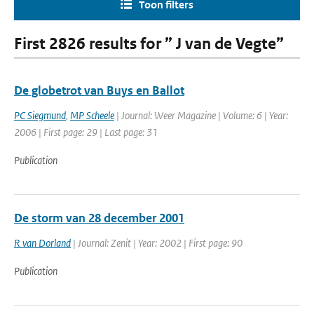
Toon filters
First 2826 results for ” J van de Vegte”
De globetrot van Buys en Ballot
PC Siegmund
,
MP Scheele
| Journal: Weer Magazine | Volume: 6 | Year:
2006 | First page: 29 | Last page: 31
Publication
De storm van 28 december 2001
R van Dorland
| Journal: Zenit | Year: 2002 | First page: 90
Publication