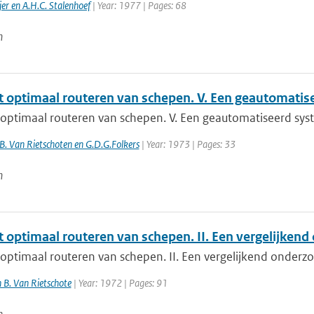
er en A.H.C. Stalenhoef
| Year: 1977 | Pages: 68
n
t optimaal routeren van schepen. V. Een geautomatis
 optimaal routeren van schepen. V. Een geautomatiseerd sy
B. Van Rietschoten en G.D.G.Folkers
| Year: 1973 | Pages: 33
n
t optimaal routeren van schepen. II. Een vergelijken
 optimaal routeren van schepen. II. Een vergelijkend onderz
en B. Van Rietschote
| Year: 1972 | Pages: 91