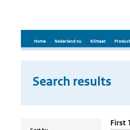
Home
Nederland nu
Klimaat
Product
Search results
First