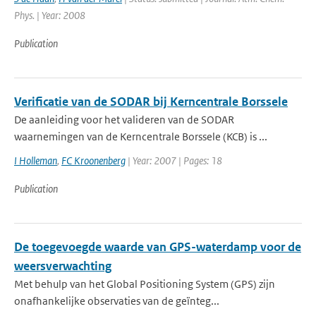
Phys. | Year: 2008
Publication
Verificatie van de SODAR bij Kerncentrale Borssele
De aanleiding voor het valideren van de SODAR
waarnemingen van de Kerncentrale Borssele (KCB) is ...
I Holleman
,
FC Kroonenberg
| Year: 2007 | Pages: 18
Publication
De toegevoegde waarde van GPS-waterdamp voor de
weersverwachting
Met behulp van het Global Positioning System (GPS) zijn
onafhankelijke observaties van de geïnteg...