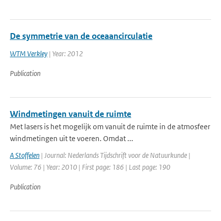
De symmetrie van de oceaancirculatie
WTM Verkley
| Year: 2012
Publication
Windmetingen vanuit de ruimte
Met lasers is het mogelijk om vanuit de ruimte in de atmosfeer
windmetingen uit te voeren. Omdat ...
A Stoffelen
| Journal: Nederlands Tijdschrift voor de Natuurkunde |
Volume: 76 | Year: 2010 | First page: 186 | Last page: 190
Publication