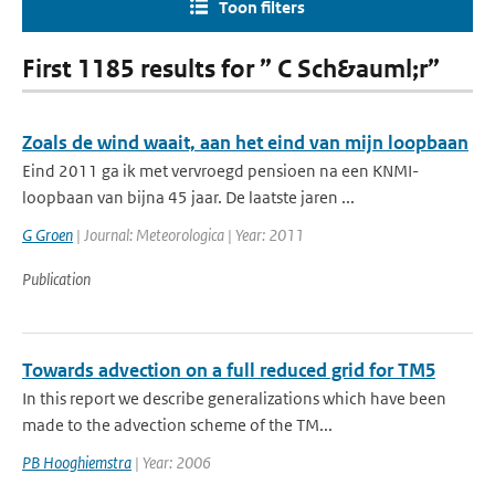
Toon filters
First 1185 results for ” C Sch&auml;r”
Zoals de wind waait, aan het eind van mijn loopbaan
Eind 2011 ga ik met vervroegd pensioen na een KNMI-
loopbaan van bijna 45 jaar. De laatste jaren ...
G Groen
| Journal: Meteorologica | Year: 2011
Publication
Towards advection on a full reduced grid for TM5
In this report we describe generalizations which have been
made to the advection scheme of the TM...
PB Hooghiemstra
| Year: 2006