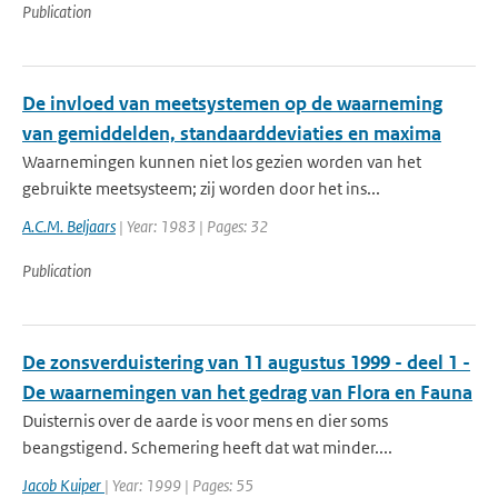
Publication
De invloed van meetsystemen op de waarneming
van gemiddelden, standaarddeviaties en maxima
Waarnemingen kunnen niet los gezien worden van het
gebruikte meetsysteem; zij worden door het ins...
A.C.M. Beljaars
| Year: 1983 | Pages: 32
Publication
De zonsverduistering van 11 augustus 1999 - deel 1 -
De waarnemingen van het gedrag van Flora en Fauna
Duisternis over de aarde is voor mens en dier soms
beangstigend. Schemering heeft dat wat minder....
Jacob Kuiper
| Year: 1999 | Pages: 55