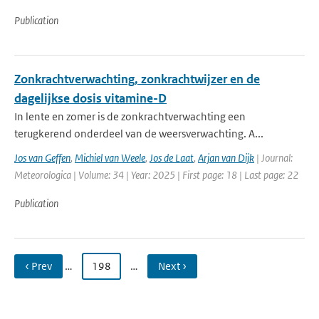
Publication
Zonkrachtverwachting, zonkrachtwijzer en de
dagelijkse dosis vitamine-D
In lente en zomer is de zonkrachtverwachting een
terugkerend onderdeel van de weersverwachting. A...
Jos van Geffen
,
Michiel van Weele
,
Jos de Laat
,
Arjan van Dijk
| Journal:
Meteorologica | Volume: 34 | Year: 2025 | First page: 18 | Last page: 22
Publication
‹ Prev
…
198
…
Next ›