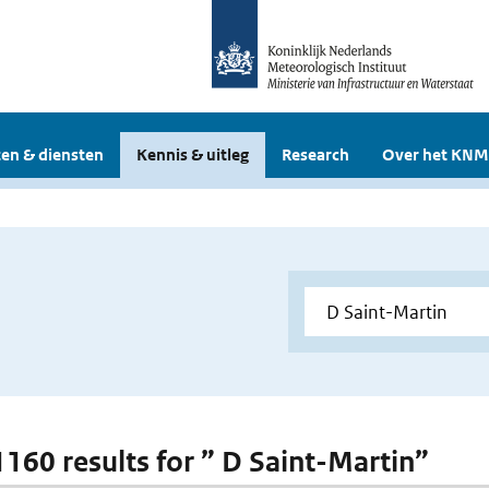
en & diensten
Kennis & uitleg
Research
Over het KNM
 1160 results for ” D Saint-Martin”