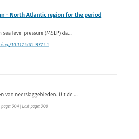
n - North Atlantic region for the period
sea level pressure (MSLP) da...
/doi.org/10.1175/JCLI3775.1
 van neerslaggebieden. Uit de ...
t page: 304 | Last page: 308