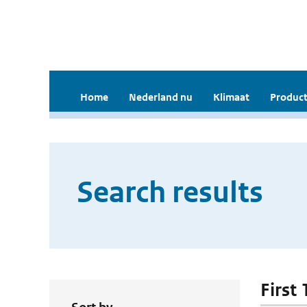
Home
Nederland nu
Klimaat
Product
Search results
First