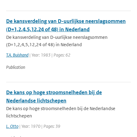
De kansverdeling van D-uurlijkse neerslagsommen
(D=1,2,4,5,12,24 of 48) in Nederland
De kansverdeling van D-uurlijkse neerslagsommen
(D=1,2,4,5,12,24 of 48) in Nederland
T.A. Buishand
| Year: 1983 | Pages: 62
Publication
De kans op hoge stroomsnelheden bij de
Nederlandse lichtschepen
De kans op hoge stroomsnelheden bij de Nederlandse
lichtschepen
L. Otto
| Year: 1970 | Pages: 39