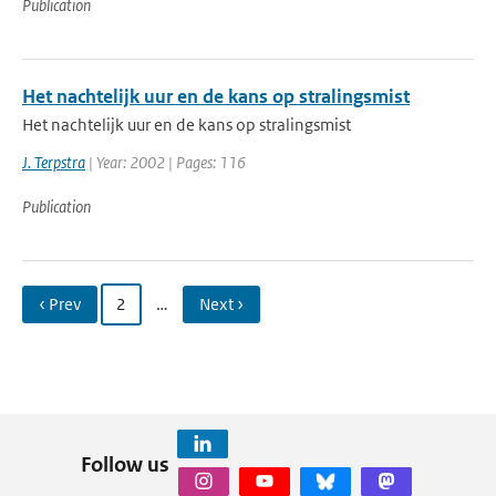
Publication
Het nachtelijk uur en de kans op stralingsmist
Het nachtelijk uur en de kans op stralingsmist
J. Terpstra
| Year: 2002 | Pages: 116
Publication
‹ Prev
2
…
Next ›
Follow us