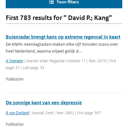
Toon filters
First 783 results for ” David P.; Kang”
Buienradar brengt kans op extreme regenval in kaart
De KNMI-neerslagradars maken elke vijf minuten scans over
heel Nederland, waarna vrijwel gelijk d...
A Overeem
| Journal: Weer Magazine | Volume: 11 | Year: 2010 | First
page: 31 | Last page: 33
Publication
De zonnige kant van een depressie
R van Dorland
| Journal: Zenit | Year: 2002 | First page: 507
Publication