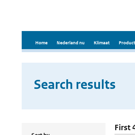
Home
Nederland nu
Klimaat
Product
Search results
First