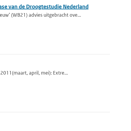
fase van de Droogtestudie Nederland
w’ (WB21) advies uitgebracht ove...
11(maart, april, mei): Extre...