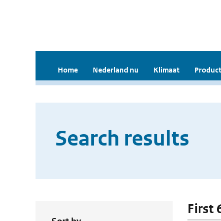
Home
Nederland nu
Klimaat
Product
Search results
First 