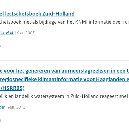
effectschetsboek Zuid-Holland
hetsboek met als bijdrage van het KNMI informatie over ruim
der
,
et al.
| Year: 2007
n
 voor het genereren van uurneerslagreeksen in een t
 ‘regiospecifieke klimaatinformatie voor Haaglanden 
/HSRR05)
lijk en landelijk watersysteem in Zuid-Holland reageert snel 
der
| Year: 2012
n