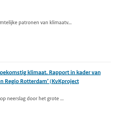
telijke patronen van klimaatv...
oekomstig klimaat. Rapport in kader van
en Regio Rotterdam’ (KvKproject
op neerslag door het grote ...