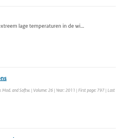
treem lage temperaturen in de wi...
ons
v. Mod. and Softw. | Volume: 26 | Year: 2011 | First page: 797 | Last