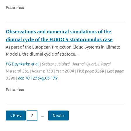
Publication
Observations and numerical simulations of the
diurnal cycle of the EUROCS stratocumulus case
As part of the European Project on Cloud Systems in Climate
Models, the diurnal cycle of stratocu...
PG Duynkerke
,
et al.
| Status: published | Journal: Quart. J. Royal
Meteorol. Soc. | Volume: 130 | Year: 2004 | First page: 3269 | Last page:
3296 |
doi: 10.1256/qj.03.139
Publication
‹ Prev
2
…
Next ›