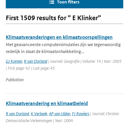
Toon filters
First 1509 results for ” E Klinker”
Klimaatveranderingen en klimaatvoorspellingen
Met geavanceerde computersimulaties zijn we tegenwoordig
redelijk in staat de klimaatontwikkeling...
GJ Komen
,
R van Dorland
| Journal: Geografie | Volume: 14 | Year: 2005
| First page: 42 | Last page: 45
Publication
Klimaatverandering en klimaatbeleid
R van Dorland
,
K Verbeek
,
AP van Ulden
,
FJ Rooijers
| Journal: Christen
Democratische Verkenningen | Year: 2004