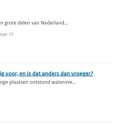
In grote delen van Nederland...
 page: 29
g voor, en is dat anders dan vroeger?
ige plaatsen ontstond waterove...