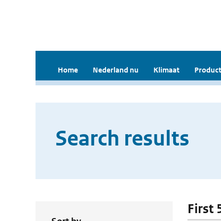
Home
Nederland nu
Klimaat
Product
Search results
First