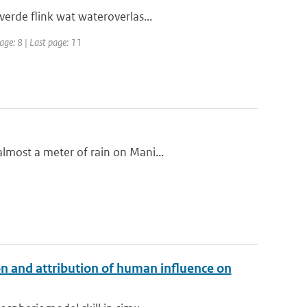
verde flink wat wateroverlas...
age: 8 | Last page: 11
lmost a meter of rain on Mani...
n and attribution of human influence on