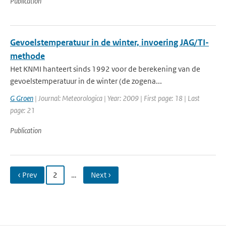
Publication
Gevoelstemperatuur in de winter, invoering JAG/TI-
methode
Het KNMI hanteert sinds 1992 voor de berekening van de
gevoelstemperatuur in de winter (de zogena...
G Groen
| Journal: Meteorologica | Year: 2009 | First page: 18 | Last
page: 21
Publication
‹ Prev
2
…
Next ›