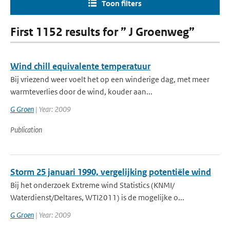
Toon filters
First 1152 results for ” J Groenweg”
Wind chill equivalente temperatuur
Bij vriezend weer voelt het op een winderige dag, met meer
warmteverlies door de wind, kouder aan...
G Groen
| Year: 2009
Publication
Storm 25 januari 1990, vergelijking potentiële wind
Bij het onderzoek Extreme wind Statistics (KNMI/
Waterdienst/Deltares, WTI2011) is de mogelijke o...
G Groen
| Year: 2009