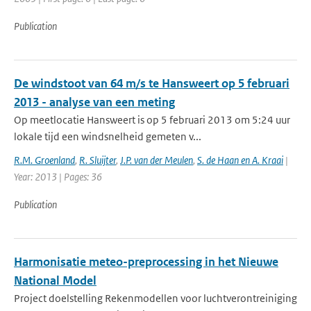
Publication
De windstoot van 64 m/s te Hansweert op 5 februari
2013 - analyse van een meting
Op meetlocatie Hansweert is op 5 februari 2013 om 5:24 uur
lokale tijd een windsnelheid gemeten v...
R.M. Groenland
,
R. Sluijter
,
J.P. van der Meulen
,
S. de Haan en A. Kraai
|
Year: 2013 | Pages: 36
Publication
Harmonisatie meteo-preprocessing in het Nieuwe
National Model
Project doelstelling Rekenmodellen voor luchtverontreiniging