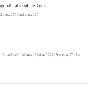
ricultural servitude. Com...
rst page: 659 | Last page: 669
or Natuurkunde | Volume: 62 | Year: 1996 | First page: 71 | Last