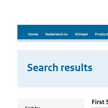
Home
Nederland nu
Klimaat
Product
Search results
First 