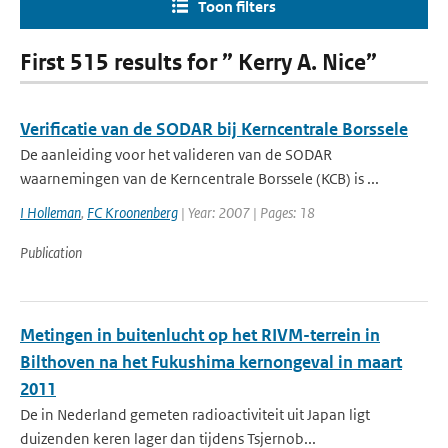
Toon filters
First 515 results for ” Kerry A. Nice”
Verificatie van de SODAR bij Kerncentrale Borssele
De aanleiding voor het valideren van de SODAR
waarnemingen van de Kerncentrale Borssele (KCB) is ...
I Holleman
,
FC Kroonenberg
| Year: 2007 | Pages: 18
Publication
Metingen in buitenlucht op het RIVM-terrein in
Bilthoven na het Fukushima kernongeval in maart
2011
De in Nederland gemeten radioactiviteit uit Japan ligt
duizenden keren lager dan tijdens Tsjernob...