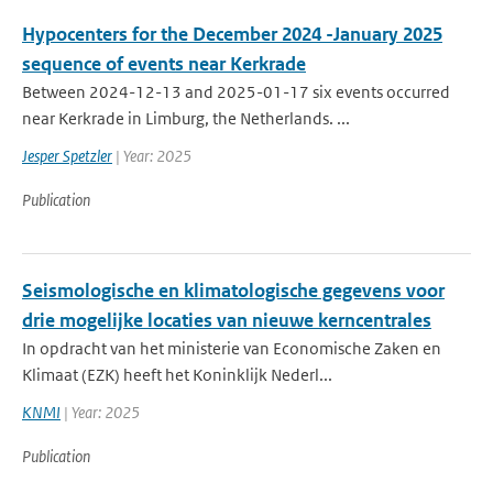
Hypocenters for the December 2024 -January 2025
sequence of events near Kerkrade
Between 2024-12-13 and 2025-01-17 six events occurred
near Kerkrade in Limburg, the Netherlands. ...
Jesper Spetzler
| Year: 2025
Publication
Seismologische en klimatologische gegevens voor
drie mogelijke locaties van nieuwe kerncentrales
In opdracht van het ministerie van Economische Zaken en
Klimaat (EZK) heeft het Koninklijk Nederl...
KNMI
| Year: 2025
Publication