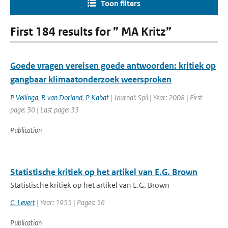
Toon filters
First 184 results for ” MA Kritz”
Goede vragen vereisen goede antwoorden: kritiek op
gangbaar klimaatonderzoek weersproken
P Vellinga
,
R van Dorland
,
P Kabat
| Journal: Spil | Year: 2008 | First
page: 30 | Last page: 33
Publication
Statistische kritiek op het artikel van E.G. Brown
Statistische kritiek op het artikel van E.G. Brown
C. Levert
| Year: 1955 | Pages: 56
Publication