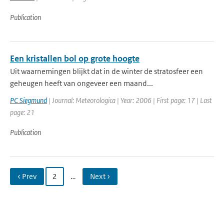
Publication
Een kristallen bol op grote hoogte
Uit waarnemingen blijkt dat in de winter de stratosfeer een
geheugen heeft van ongeveer een maand...
PC Siegmund
| Journal: Meteorologica | Year: 2006 | First page: 17 | Last
page: 21
Publication
‹ Prev
2
…
Next ›