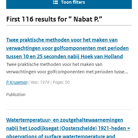
Toon filters
First 116 results for ” Nabat P.”
Twee praktische methoden voor het maken van
verwachtingen voor golfcomponenten met perioden
tussen 10 en 25 seconden nabij Hoek van Holland
Twee praktische methoden voor het maken van
verwachtingen voor golfcomponenten met perioden tusse...
P. Kruseman
| Year: 1976 | Pages: 50
Publication
Watertemperatuur- en zoutgehaltewaarnemingen
nabij het Loodijksegat (Oosterschelde) 1921-heden =
observations of surface watertemperature and