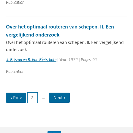
Publication
Over het optimaal routeren van schepen. II. Een
vergelijkend onderzoek
Over het optimaal routeren van schepen. II. Een vergelijkend
onderzoek
.J. Bijlsma en B. Van Rietschote
| Year: 1972 | Pages: 91
Publication
‹ Prev
2
…
Next ›