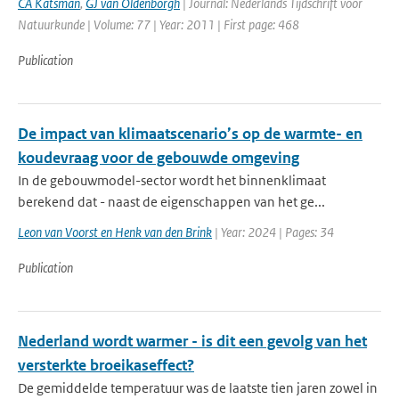
CA Katsman
,
GJ van Oldenborgh
| Journal: Nederlands Tijdschrift voor
Natuurkunde | Volume: 77 | Year: 2011 | First page: 468
Publication
De impact van klimaatscenario’s op de warmte- en
koudevraag voor de gebouwde omgeving
In de gebouwmodel-sector wordt het binnenklimaat
berekend dat - naast de eigenschappen van het ge...
Leon van Voorst en Henk van den Brink
| Year: 2024 | Pages: 34
Publication
Nederland wordt warmer - is dit een gevolg van het
versterkte broeikaseffect?
De gemiddelde temperatuur was de laatste tien jaren zowel in