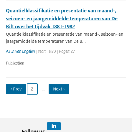
Quantielklassifikatie en presentatie van maand-,
seizoen- en jaargemiddelde temperaturen van De
Bilt over het tijdvak 1881-1982
Quantielklassifikatie en presentatie van maand-, seizoen- en
jaargemiddelde temperaturen van De B...
A.F.V. van Engelen
| Year: 1983 | Pages: 27
Publication
‹ Prev
2
…
Next ›
Follow us