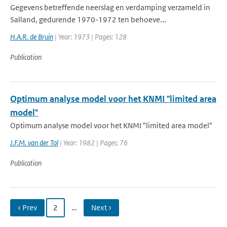
Gegevens betreffende neerslag en verdamping verzameld in
Salland, gedurende 1970-1972 ten behoeve...
H.A.R. de Bruin
| Year: 1973 | Pages: 128
Publication
Optimum analyse model voor het KNMI "limited area
model"
Optimum analyse model voor het KNMI "limited area model"
J.F.M. van der Tol
| Year: 1982 | Pages: 76
Publication
‹ Prev
2
…
Next ›