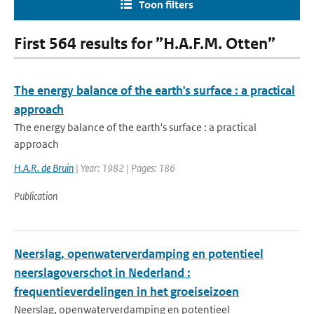
Toon filters
First 564 results for ”H.A.F.M. Otten”
The energy balance of the earth's surface : a practical
approach
The energy balance of the earth's surface : a practical
approach
H.A.R. de Bruin
| Year: 1982 | Pages: 186
Publication
Neerslag, openwaterverdamping en potentieel
neerslagoverschot in Nederland :
frequentieverdelingen in het groeiseizoen
Neerslag, openwaterverdamping en potentieel