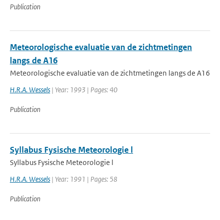
Publication
Meteorologische evaluatie van de zichtmetingen
langs de A16
Meteorologische evaluatie van de zichtmetingen langs de A16
H.R.A. Wessels
| Year: 1993 | Pages: 40
Publication
Syllabus Fysische Meteorologie l
Syllabus Fysische Meteorologie l
H.R.A. Wessels
| Year: 1991 | Pages: 58
Publication