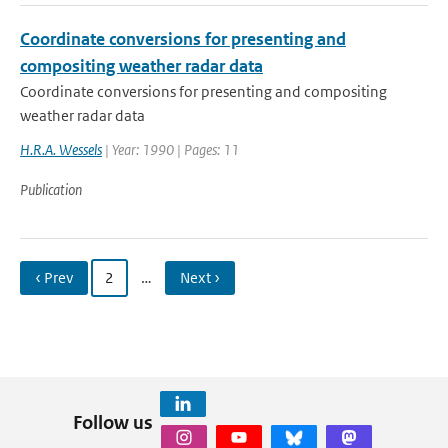
Coordinate conversions for presenting and
compositing weather radar data
Coordinate conversions for presenting and compositing
weather radar data
H.R.A. Wessels
| Year: 1990 | Pages: 11
Publication
‹ Prev
2
…
Next ›
Follow us