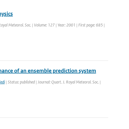
hysics
 Royal Meteorol. Soc. | Volume: 127 | Year: 2001 | First page: 685 |
mance of an ensemble prediction system
edi
| Status: published | Journal: Quart. J. Royal Meteorol. Soc. |