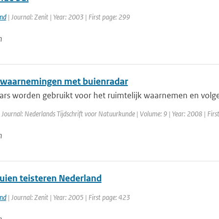
and
| Journal: Zenit | Year: 2003 | First page: 299
n
waarnemingen met buienradar
ars worden gebruikt voor het ruimtelijk waarnemen en volgen
 Journal: Nederlands Tijdschrift voor Natuurkunde | Volume: 9 | Year: 2008 | Firs
n
uien teisteren Nederland
and
| Journal: Zenit | Year: 2005 | First page: 423