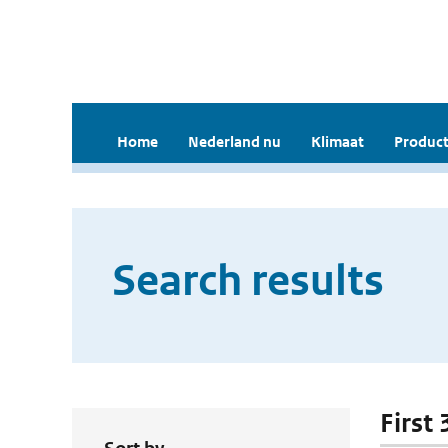
Home
Nederland nu
Klimaat
Product
Search results
First 