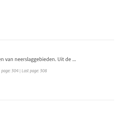
 van neerslaggebieden. Uit de ...
t page: 304 | Last page: 308