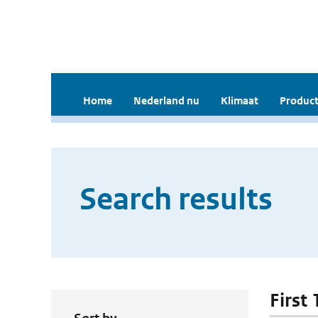
Home
Nederland nu
Klimaat
Product
Search results
First 