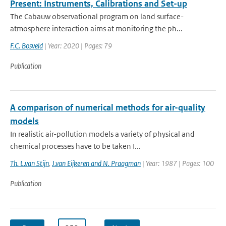
Present: Instruments, Calibrations and Set-up
The Cabauw observational program on land surface-
atmosphere interaction aims at monitoring the ph...
F.C. Bosveld
| Year: 2020 | Pages: 79
Publication
A comparison of numerical methods for air-quality
models
In realistic air-pollution models a variety of physical and
chemical processes have to be taken I...
Th. L.van Stijn
,
J.van Eijkeren and N. Praagman
| Year: 1987 | Pages: 100
Publication