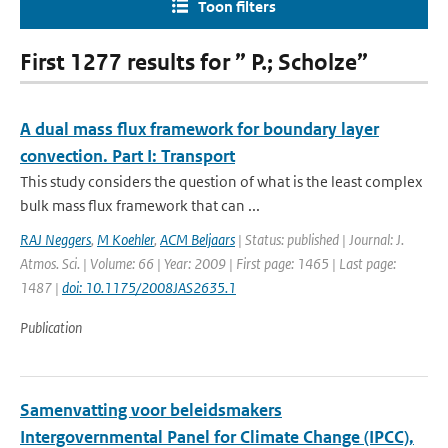
Toon filters
First 1277 results for ” P.; Scholze”
A dual mass flux framework for boundary layer
convection. Part I: Transport
This study considers the question of what is the least complex
bulk mass flux framework that can ...
RAJ Neggers
,
M Koehler
,
ACM Beljaars
| Status: published | Journal: J.
Atmos. Sci. | Volume: 66 | Year: 2009 | First page: 1465 | Last page:
1487 |
doi: 10.1175/2008JAS2635.1
Publication
Samenvatting voor beleidsmakers
Intergovernmental Panel for Climate Change (IPCC),