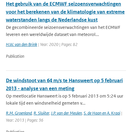
Het gebruik van de ECMWF seizoensverwachtingen
voor het berekenen van de klimatologie van extreme
waterstanden langs de Nederlandse kust
De gecombineerde seizoensverwachtingen van het ECMWF
leveren een wereldwijde dataset van meteorol...
H.W. van den Brink
| Year: 2020 | Pages: 82
Publication
De windstoot van 64 m/s te Hansweert op 5 februari
2013 - analyse van een meting
Op meetlocatie Hansweert is op 5 februari 2013 om 5:24 uur
lokale tijd een windsnelheid gemeten v...
R.M. Groenland
,
R. Sluijter
,
J.P. van der Meulen
,
S. de Haan en A. Kraai
|
Year: 2013 | Pages: 36
Publication