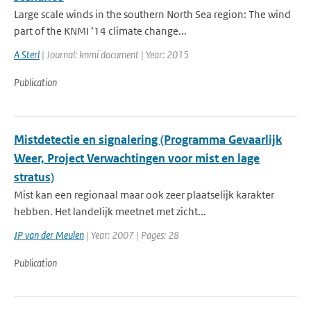
Large scale winds in the southern North Sea region: The wind
part of the KNMI ’14 climate change...
A Sterl
| Journal: knmi document | Year: 2015
Publication
Mistdetectie en signalering (Programma Gevaarlijk
Weer, Project Verwachtingen voor mist en lage
stratus)
Mist kan een regionaal maar ook zeer plaatselijk karakter
hebben. Het landelijk meetnet met zicht...
JP van der Meulen
| Year: 2007 | Pages: 28
Publication