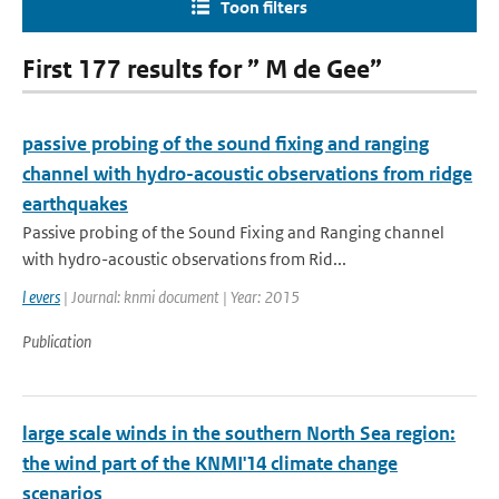
Toon filters
First 177 results for ” M de Gee”
passive probing of the sound fixing and ranging
channel with hydro-acoustic observations from ridge
earthquakes
Passive probing of the Sound Fixing and Ranging channel
with hydro-acoustic observations from Rid...
l evers
| Journal: knmi document | Year: 2015
Publication
large scale winds in the southern North Sea region:
the wind part of the KNMI'14 climate change
scenarios