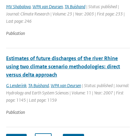
MV Shabalova
,
WPA van Deursen
,
TA Buishand
| Status: published |
Journal: Climate Research | Volume: 23 | Year: 2003 | First page: 233 |
Last page: 246
Publication
Estimates of future discharges of the river Rhine
using two climate scenario methodologies: direct
versus delta approach
G Lenderink
,
TA Buishand
,
WPA van Deursen
| Status: published | Journal:
Hydrology and Earth System Sciences | Volume: 11 | Year: 2007 | First
page: 1145 | Last page: 1159
Publication