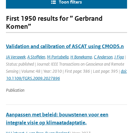
Toon filters
First 1950 results for ” Gerbrand
Komen”
Validation and calibration of ASCAT using CMOD5.n
JA Verspeek
,
A Stoffelen
,
M Portabella
,
H Bonekamp
,
C Anderson
,
J Figa
|
Status: published | Journal: IEEE Transactions on Geoscience and Remote
Sensing | Volume: 48 | Year: 2010 | First page: 386 | Last page: 395 |
doi:
10.1109/TGRS.2009.2027896
Publication
Aanpassen met beleid: bouwstenen voor een
integrale visie op klimaatadaptatie,