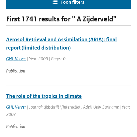
Toon filters
First 1741 results for ” A Zijderveld”
Aerosol Retrieval and Assimilation (ARIA): final
report (limited distribution)
GHL Verver
| Year: 2005 | Pages: 0
Publication
The role of the tropics in climate
GHL Verver
| Journal: tijdschrift \'Interactie\', AdeK Univ. Suriname | Year:
2007
Publication