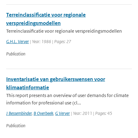
Terreinclassificatie voor regionale
verspreidingsmodellen
Terreinclassificatie voor regionale verspreidingsmodellen
G.H.L. Verver
| Year: 1986 | Pages: 27
Publication
Inventarisatie van gebruikerswensen voor
klimaatinformatie
This report presents an overview of user demands for climate
information for professional use (cl...
J Bessembinder
,
B Overbeek
,
G Verver
| Year: 2011 | Pages: 45
Publication