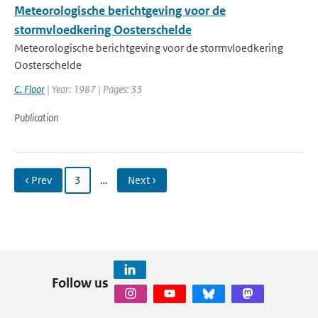
Meteorologische berichtgeving voor de
stormvloedkering Oosterschelde
Meteorologische berichtgeving voor de stormvloedkering
Oosterschelde
C. Floor
| Year: 1987 | Pages: 33
Publication
‹ Prev
3
…
Next ›
Follow us