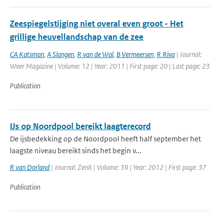
Zeespiegelstijging niet overal even groot - Het
grillige heuvellandschap van de zee
CA Katsman
,
A Slangen
,
R van de Wal
,
B Vermeersen
,
R Riva
| Journal:
Weer Magazine | Volume: 12 | Year: 2011 | First page: 20 | Last page: 23
Publication
IJs op Noordpool bereikt laagterecord
De ijsbedekking op de Noordpool heeft half september het
laagste niveau bereikt sinds het begin v...
R van Dorland
| Journal: Zenit | Volume: 39 | Year: 2012 | First page: 37
Publication