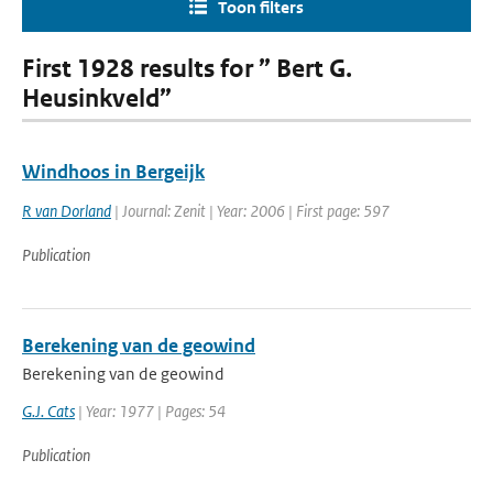
Toon filters
First 1928 results for ” Bert G.
Heusinkveld”
Windhoos in Bergeijk
R van Dorland
| Journal: Zenit | Year: 2006 | First page: 597
Publication
Berekening van de geowind
Berekening van de geowind
G.J. Cats
| Year: 1977 | Pages: 54
Publication