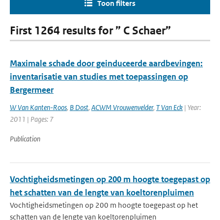
Toon filters
First 1264 results for ” C Schaer”
Maximale schade door geinduceerde aardbevingen:
inventarisatie van studies met toepassingen op
Bergermeer
W Van Kanten-Roos
,
B Dost
,
ACWM Vrouwenvelder
,
T Van Eck
| Year:
2011 | Pages: 7
Publication
Vochtigheidsmetingen op 200 m hoogte toegepast op
het schatten van de lengte van koeltorenpluimen
Vochtigheidsmetingen op 200 m hoogte toegepast op het
schatten van de lengte van koeltorenpluimen