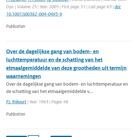
Dyn. | Volume: 25 | Year: 2005 | First page: 51 | Last page: 63 |
doi:
10.1007/s00382-004-0495-9
Publication
Over de dagelijkse gang van bodem- en
luchttemperatuur en de schatting van het
etmaalgemiddelde van deze grootheden uit termijn
waarnemingen
Over de dagelijkse gang van bodem- en luchttemperatuur en
de schatting van het etmaalgemiddelde v...
P.J. Rijkoort
| Year: 1963 | Pages: 48
Publication