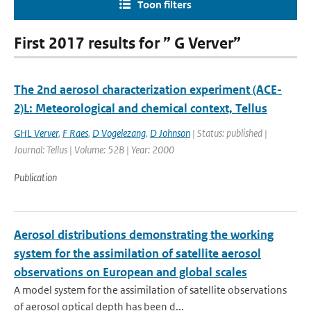
Toon filters
First 2017 results for ” G Verver”
The 2nd aerosol characterization experiment (ACE-
2)L: Meteorological and chemical context, Tellus
GHL Verver
,
F Raes
,
D Vogelezang
,
D Johnson
| Status: published |
Journal: Tellus | Volume: 52B | Year: 2000
Publication
Aerosol distributions demonstrating the working
system for the assimilation of satellite aerosol
observations on European and global scales
A model system for the assimilation of satellite observations
of aerosol optical depth has been d...