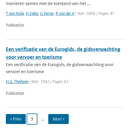
manieren samen met de toestand van het ...
T van Noije
,
H Eskes
,
G Verver
,
R van der A
| Year: 2008 | Pages: 47
Publication
Een verificatie van de Eurogids, de gidsverwachting
voor vervoer en toerisme
Een verificatie van de Eurogids, de gidsverwachting voor
vervoer en toerisme
H.G. Theihzen
| Year: 1992 | Pages: 63
Publication
‹ Prev
3
…
Next ›