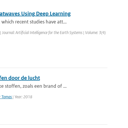
atwaves Using Deep Learning
which recent studies have att...
| Journal: Artificial Intelligence for the Earth Systems | Volume: 3(4)
en door de lucht
 stoffen, zoals een brand of ...
er Tomas
| Year: 2018