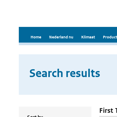
Home
Nederland nu
Klimaat
Product
Search results
First