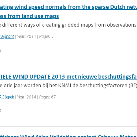
ating wind speed normals from the sparse Dutch netwo
ss from land use maps
 different ways of creating gridded maps from observations. 
 Wijnant
| Year: 2011 | Pages: 51
n
ËLE WIND UPDATE 2013 met nieuwe beschuttingsfa
e drie jaar worden bij het KNMI de beschuttingsfactoren (BF)
A Stepek
| Year: 2014 | Pages: 67
n