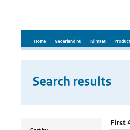
Home
Nederland nu
Klimaat
Product
Search results
First 