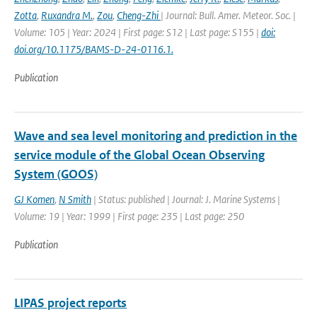
Zotta
,
Ruxandra M.
,
Zou
,
Cheng-Zhi
| Journal: Bull. Amer. Meteor. Soc. |
Volume: 105 | Year: 2024 | First page: S12 | Last page: S155 |
doi:
doi.org/10.1175/BAMS-D-24-0116.1.
Publication
Wave and sea level monitoring and prediction in the
service module of the Global Ocean Observing
System (GOOS)
GJ Komen
,
N Smith
| Status: published | Journal: J. Marine Systems |
Volume: 19 | Year: 1999 | First page: 235 | Last page: 250
Publication
LIPAS project reports