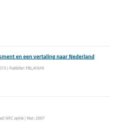
sment en een vertaling naar Nederland
2015 | Publisher: PBL/KNMI
nal: NRC opinie | Year: 2007