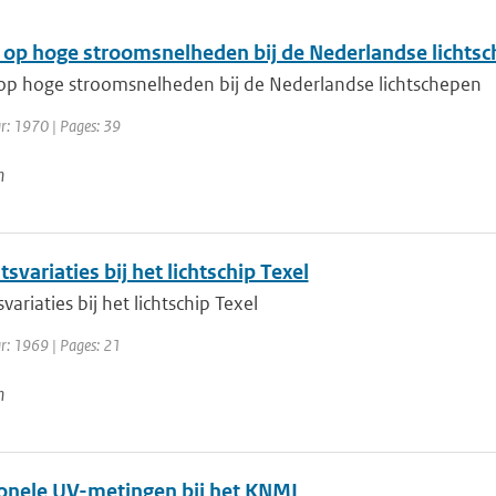
 op hoge stroomsnelheden bij de Nederlandse lichts
op hoge stroomsnelheden bij de Nederlandse lichtschepen
ar: 1970 | Pages: 39
n
itsvariaties bij het lichtschip Texel
svariaties bij het lichtschip Texel
ar: 1969 | Pages: 21
n
onele UV-metingen bij het KNMI