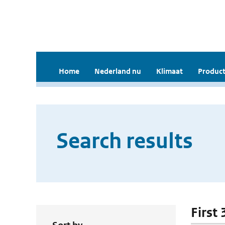
Home
Nederland nu
Klimaat
Product
Search results
First 