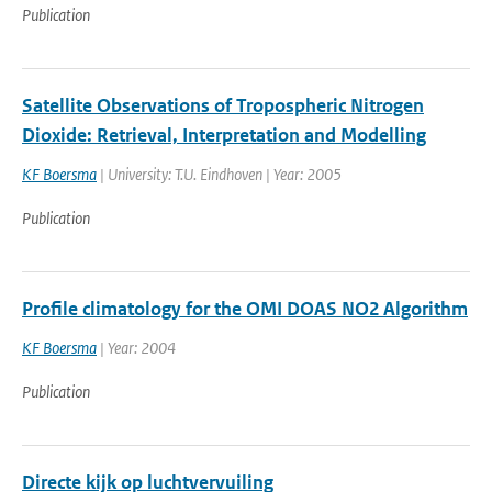
Publication
Satellite Observations of Tropospheric Nitrogen
Dioxide: Retrieval, Interpretation and Modelling
KF Boersma
| University: T.U. Eindhoven | Year: 2005
Publication
Profile climatology for the OMI DOAS NO2 Algorithm
KF Boersma
| Year: 2004
Publication
Directe kijk op luchtvervuiling