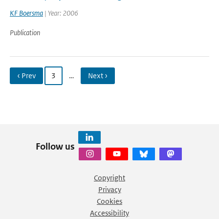
KF Boersma
| Year: 2006
Publication
‹ Prev
3
…
Next ›
Follow us
Copyright
Privacy
Cookies
Accessibility