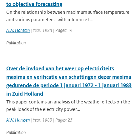
to objective forecasting
On the relationship between maximum surface temperature
and various parameters : with reference t...
A.W. Hanssen
| Year: 1984 | Pages: 14
Publication
Over de invloed van het weer op electriciteits
maxima en verificatie van schattingen dezer maxima
gedurende de periode 1 januari 1972 - 1 januari 1983
in Zuid Holland
This paper contains an analysis of the weather effects on the
peak loads of the electricity power...
A.W. Hanssen
| Year: 1983 | Pages: 23
Publication