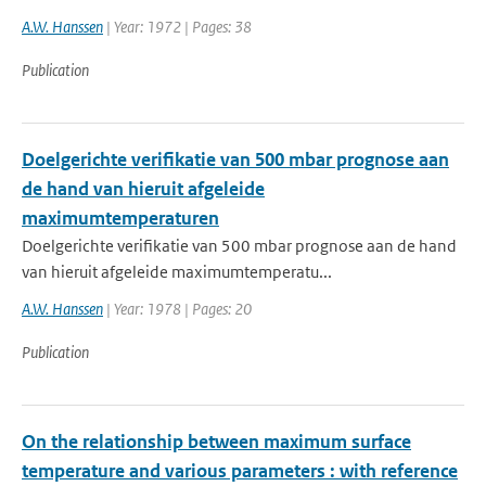
A.W. Hanssen
| Year: 1972 | Pages: 38
Publication
Doelgerichte verifikatie van 500 mbar prognose aan
de hand van hieruit afgeleide
maximumtemperaturen
Doelgerichte verifikatie van 500 mbar prognose aan de hand
van hieruit afgeleide maximumtemperatu...
A.W. Hanssen
| Year: 1978 | Pages: 20
Publication
On the relationship between maximum surface
temperature and various parameters : with reference