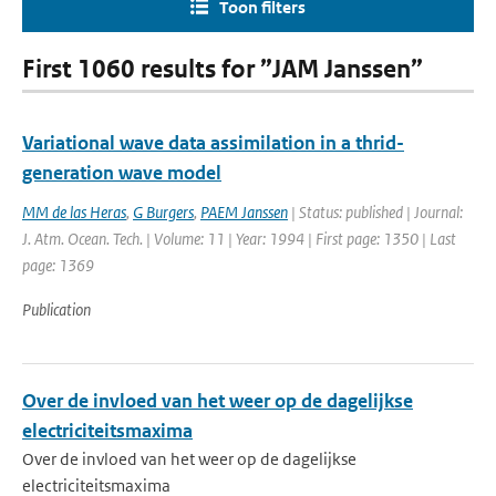
Toon filters
First 1060 results for ”JAM Janssen”
Variational wave data assimilation in a thrid-
generation wave model
MM de las Heras
,
G Burgers
,
PAEM Janssen
| Status: published | Journal:
J. Atm. Ocean. Tech. | Volume: 11 | Year: 1994 | First page: 1350 | Last
page: 1369
Publication
Over de invloed van het weer op de dagelijkse
electriciteitsmaxima
Over de invloed van het weer op de dagelijkse
electriciteitsmaxima