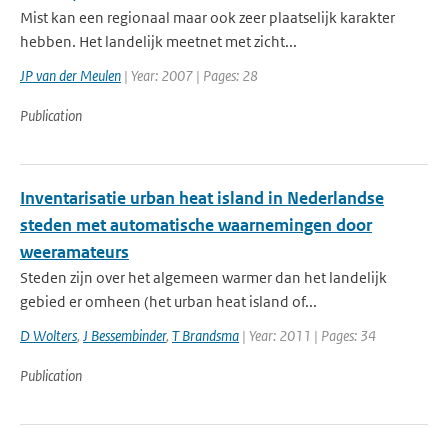
Mist kan een regionaal maar ook zeer plaatselijk karakter
hebben. Het landelijk meetnet met zicht...
JP van der Meulen
| Year: 2007 | Pages: 28
Publication
Inventarisatie urban heat island in Nederlandse
steden met automatische waarnemingen door
weeramateurs
Steden zijn over het algemeen warmer dan het landelijk
gebied er omheen (het urban heat island of...
D Wolters
,
J Bessembinder
,
T Brandsma
| Year: 2011 | Pages: 34
Publication