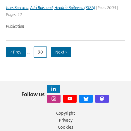
Jules Beersma
,
Adri Buishand
,
Hendrik Buiteveld (RIZA)
| Year: 2004 |
Pages: 52
Publication
‹ Prev
…
30
Next ›
Follow us
Copyright
Privacy
Cookies