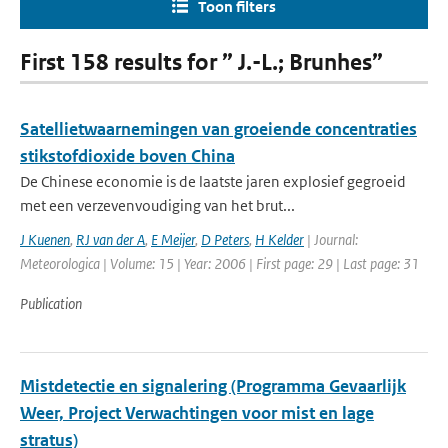
Toon filters
First 158 results for ” J.-L.; Brunhes”
Satellietwaarnemingen van groeiende concentraties
stikstofdioxide boven China
De Chinese economie is de laatste jaren explosief gegroeid
met een verzevenvoudiging van het brut...
J Kuenen
,
RJ van der A
,
E Meijer
,
D Peters
,
H Kelder
| Journal:
Meteorologica | Volume: 15 | Year: 2006 | First page: 29 | Last page: 31
Publication
Mistdetectie en signalering (Programma Gevaarlijk
Weer, Project Verwachtingen voor mist en lage
stratus)