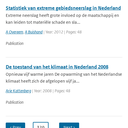
Statistiek van extreme gebiedsneerslag in Nederland
Extreme neerslag heeft grote invloed op de maatschappij en
kan leiden tot materiële schade en sla...
A Overeem
,
A Buishand
| Year: 2012 | Pages: 48
Publication
De toestand van het klimaat in Nederland 2008
Opnieuw vijf warme jaren De opwarming van het Nederlandse
klimaat heeft zich de afgelopen vijf ja...
Arie Kattenberg
| Year: 2008 | Pages: 48
Publication
‹ Prev
…
320
…
Next ›