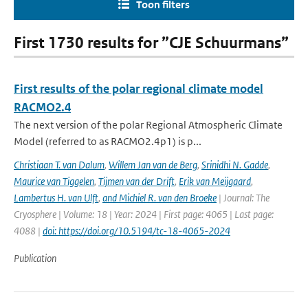
Toon filters
First 1730 results for ”CJE Schuurmans”
First results of the polar regional climate model
RACMO2.4
The next version of the polar Regional Atmospheric Climate
Model (referred to as RACMO2.4p1) is p...
Christiaan T. van Dalum
,
Willem Jan van de Berg
,
Srinidhi N. Gadde
,
Maurice van Tiggelen
,
Tijmen van der Drift
,
Erik van Meijgaard
,
Lambertus H. van Ulft
,
and Michiel R. van den Broeke
| Journal: The
Cryosphere | Volume: 18 | Year: 2024 | First page: 4065 | Last page:
4088 |
doi: https://doi.org/10.5194/tc-18-4065-2024
Publication