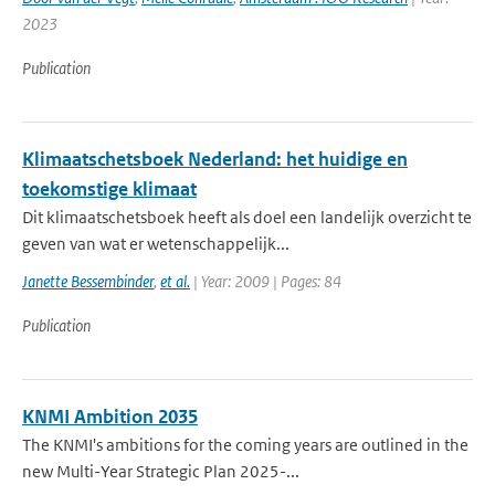
2023
Publication
Klimaatschetsboek Nederland: het huidige en
toekomstige klimaat
Dit klimaatschetsboek heeft als doel een landelijk overzicht te
geven van wat er wetenschappelijk...
Janette Bessembinder
,
et al.
| Year: 2009 | Pages: 84
Publication
KNMI Ambition 2035
The KNMI's ambitions for the coming years are outlined in the
new Multi-Year Strategic Plan 2025-...