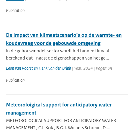
Publication
De impact van klimaatscenario’s op de warmte- en
koudevraag voor de gebouwde omgeving
In de gebouwmodel-sector wordt het binnenklimaat
berekend dat - naast de eigenschappen van het ge...
Leon van Voorst en Henk van den Brink
| Year: 2024 | Pages: 34
Publication
Meteoroloigical support for anticipatory water
management
METEOROLOGICAL SUPPORT FOR ANTICIPATORY WATER
MANAGEMENT , C.J. Kok , B.G.J. Wichers Schreur , D....