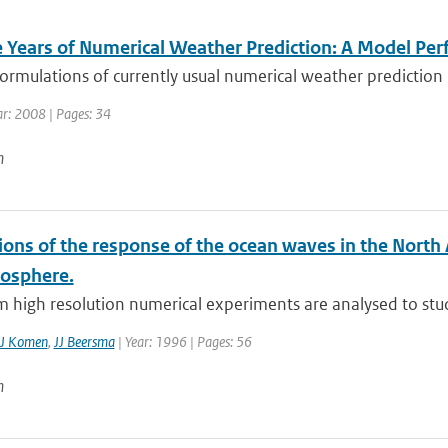
 Years of Numerical Weather Prediction: A Model Pe
ormulations of currently usual numerical weather prediction 
ar: 2008 | Pages: 34
n
ons of the response of the ocean waves in the North 
osphere.
 high resolution numerical experiments are analysed to stud
J Komen
,
JJ Beersma
| Year: 1996 | Pages: 56
n