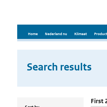
Home
Nederland nu
Klimaat
Product
Search results
First