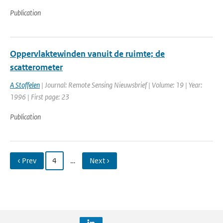
Publication
Oppervlaktewinden vanuit de ruimte; de
scatterometer
A Stoffelen
| Journal: Remote Sensing Nieuwsbrief | Volume: 19 | Year:
1996 | First page: 23
Publication
‹ Prev
4
…
Next ›