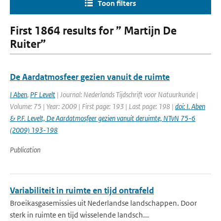
Toon filters
First 1864 results for ” Martijn De
Ruiter”
De Aardatmosfeer gezien vanuit de ruimte
I Aben
,
PF Levelt
| Journal: Nederlands Tijdschrift voor Natuurkunde |
Volume: 75 | Year: 2009 | First page: 193 | Last page: 198 |
doi: I. Aben
& P.F. Levelt, De Aardatmosfeer gezien vanuit deruimte, NTvN 75-6
(2009) 193-198
Publication
Variabiliteit in ruimte en tijd ontrafeld
Broeikasgasemissies uit Nederlandse landschappen. Door
sterk in ruimte en tijd wisselende landsch...