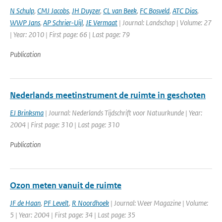
N Schulp
,
CMJ Jacobs
,
JH Duyzer
,
CL van Beek
,
FC Bosveld
,
ATC Dias
,
WWP Jans
,
AP Schrier-Uijl
,
JE Vermaat
| Journal: Landschap | Volume: 27
| Year: 2010 | First page: 66 | Last page: 79
Publication
Nederlands meetinstrument de ruimte in geschoten
EJ Brinksma
| Journal: Nederlands Tijdschrift voor Natuurkunde | Year:
2004 | First page: 310 | Last page: 310
Publication
Ozon meten vanuit de ruimte
JF de Haan
,
PF Levelt
,
R Noordhoek
| Journal: Weer Magazine | Volume:
5 | Year: 2004 | First page: 34 | Last page: 35